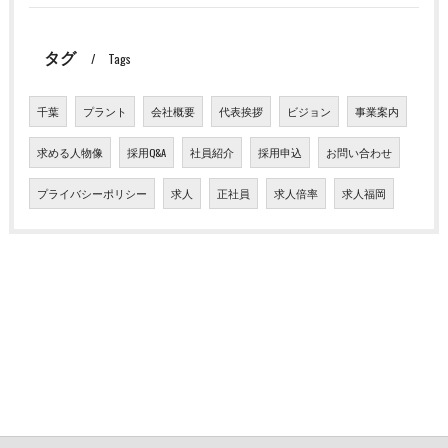
タグ
Tags
千葉
プラント
会社概要
代表挨拶
ビジョン
事業案内
求める人物像
採用Q&A
社員紹介
採用申込
お問い合わせ
プライバシーポリシー
求人
正社員
求人倍率
求人福岡