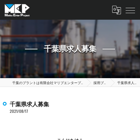
千葉県求人募集
千葉のプラントは有限会社マリブエンタープロジェクト
採用ブログ
千葉県求人募集
千葉県求人募集
2021/08/17