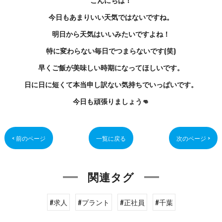
こんにちは！
今日もあまりいい天気ではないですね。
明日から天気はいいみたいですよね！
特に変わらない毎日でつまらないです(笑)
早くご飯が美味しい時期になってほしいです。
日に日に短くて本当申し訳ない気持ちでいっぱいです。
今日も頑張りましょう👊
< 前のページ
一覧に戻る
次のページ >
関連タグ
#求人
#プラント
#正社員
#千葉