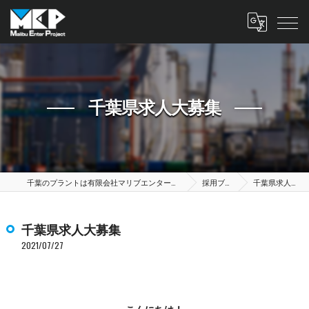
千葉県求人大募集
千葉のプラントは有限会社マリブエンタープロジェクト
採用ブログ
千葉県求人大募集
千葉県求人大募集
2021/07/27