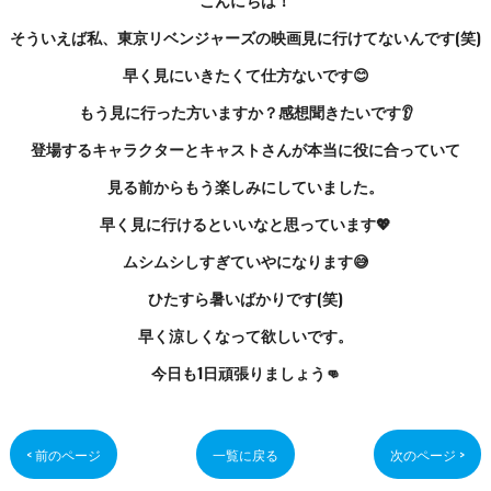
こんにちは！
そういえば私、東京リベンジャーズの映画見に行けてないんです(笑)
早く見にいきたくて仕方ないです😊
もう見に行った方いますか？感想聞きたいです👂
登場するキャラクターとキャストさんが本当に役に合っていて
見る前からもう楽しみにしていました。
早く見に行けるといいなと思っています💖
ムシムシしすぎていやになります😅
ひたすら暑いばかりです(笑)
早く涼しくなって欲しいです。
今日も1日頑張りましょう👊
< 前のページ
一覧に戻る
次のページ >