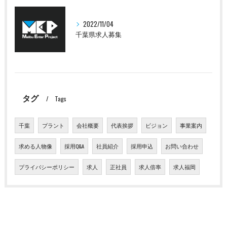
2022/11/04
千葉県求人募集
タグ
Tags
千葉
プラント
会社概要
代表挨拶
ビジョン
事業案内
求める人物像
採用Q&A
社員紹介
採用申込
お問い合わせ
プライバシーポリシー
求人
正社員
求人倍率
求人福岡