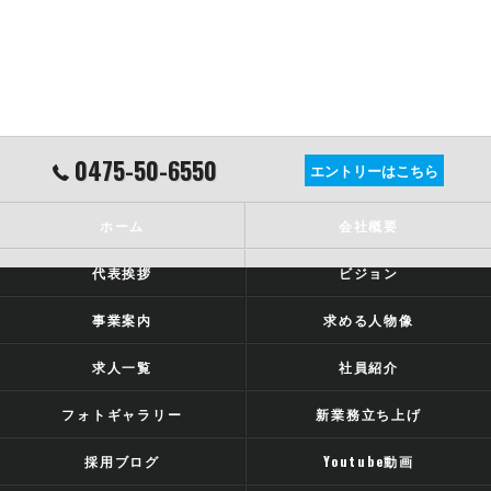
0475-50-6550
エントリーはこちら
ホーム
会社概要
代表挨拶
ビジョン
事業案内
求める人物像
求人一覧
社員紹介
フォトギャラリー
新業務立ち上げ
採用ブログ
Youtube動画